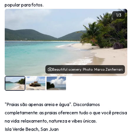
popular para fotos.
1
/
3
Beautiful scenery. Photo: Marco Zanferrari
"Praias são apenas areia e água". Discordamos
completamente: as praias oferecem tudo o que você precisa
na vida: relaxamento, natureza e vibes únicas.
Isla Verde Beach, San Juan