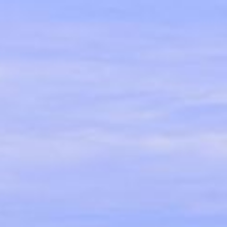
Outras
Contacto