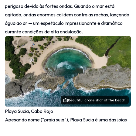
perigoso devido às fortes ondas. Quando o mar está
agitado, ondas enormes colidem contra as rochas, lançando
água ao ar — um espetáculo impressionante e dramático
durante condições de alta ondulação.
Beautiful drone shot of the beach.
Playa Sucia, Cabo Rojo
Apesar do nome (“praia suja”), Playa Sucia é uma das joias
escondidas mais visualmente impressionantes de Porto Rico.