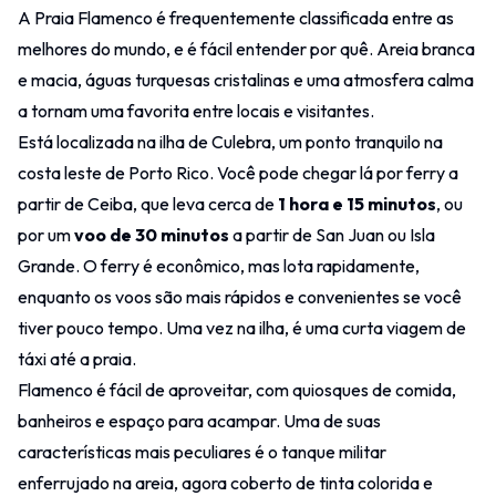
A Praia Flamenco é frequentemente classificada entre as
melhores do mundo, e é fácil entender por quê. Areia branca
e macia, águas turquesas cristalinas e uma atmosfera calma
a tornam uma favorita entre locais e visitantes.
Está localizada na ilha de Culebra, um ponto tranquilo na
costa leste de Porto Rico. Você pode chegar lá por
ferry a
partir de Ceiba
, que leva cerca de
1 hora e 15 minutos
, ou
por um
voo de 30 minutos
a partir de San Juan ou Isla
Grande. O ferry é econômico, mas lota rapidamente,
enquanto os voos são mais rápidos e convenientes se você
tiver pouco tempo. Uma vez na ilha, é uma curta viagem de
táxi até a praia.
Flamenco é fácil de aproveitar, com quiosques de comida,
banheiros e espaço para acampar. Uma de suas
características mais peculiares é o tanque militar
enferrujado na areia, agora coberto de tinta colorida e