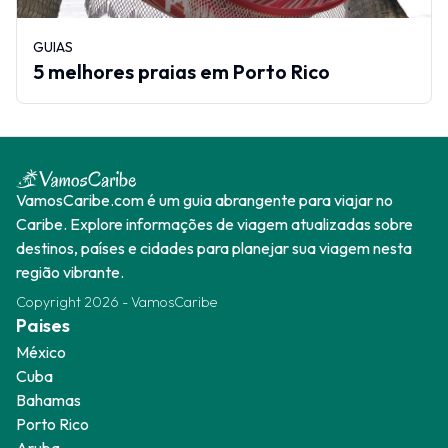
GUIAS
5 melhores praias em Porto Rico
Outras
Contacto
VamosCaribe.com é um guia abrangente para viajar no
Caribe. Explore informações de viagem atualizadas sobre
destinos, países e cidades para planejar sua viagem nesta
região vibrante.
Copyright
2026
-
VamosCaribe
Paises
México
Cuba
Bahamas
Porto Rico