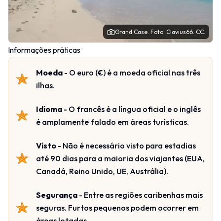
Grand Case.
Foto
: Clavius66.
CC
.
Informações práticas
Moeda
- O euro (€) é a moeda oficial nas três
ilhas.
Idioma
- O francês é a língua oficial e o inglês
é amplamente falado em áreas turísticas.
Visto
- Não é necessário visto para estadias
até 90 dias para a maioria dos viajantes (EUA,
Canadá, Reino Unido, UE, Austrália).
Segurança
- Entre as regiões caribenhas mais
seguras. Furtos pequenos podem ocorrer em
áreas lotadas.