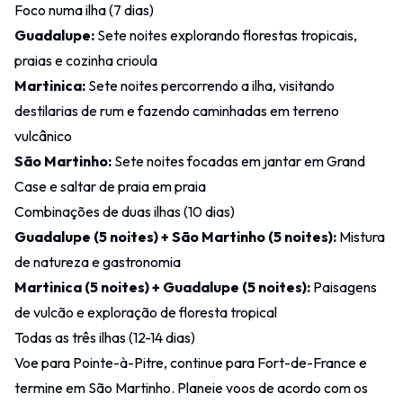
Foco numa ilha (7 dias)
Guadalupe:
Sete noites explorando florestas tropicais,
praias e cozinha crioula
Martinica:
Sete noites percorrendo a ilha, visitando
destilarias de rum e fazendo caminhadas em terreno
vulcânico
São Martinho:
Sete noites focadas em jantar em Grand
Case e saltar de praia em praia
Combinações de duas ilhas (10 dias)
Guadalupe (5 noites) + São Martinho (5 noites):
Mistura
de natureza e gastronomia
Martinica (5 noites) + Guadalupe (5 noites):
Paisagens
de vulcão e exploração de floresta tropical
Todas as três ilhas (12-14 dias)
Voe para Pointe-à-Pitre, continue para Fort-de-France e
termine em São Martinho. Planeie voos de acordo com os