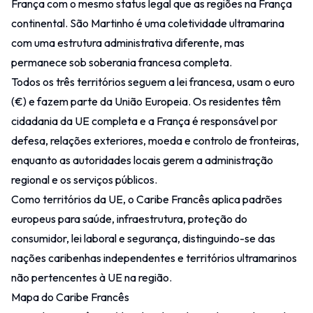
França com o mesmo status legal que as regiões na França
continental. São Martinho é uma coletividade ultramarina
com uma estrutura administrativa diferente, mas
permanece sob soberania francesa completa.
Todos os três territórios seguem a lei francesa, usam o euro
(€) e fazem parte da União Europeia. Os residentes têm
cidadania da UE completa e a França é responsável por
defesa, relações exteriores, moeda e controlo de fronteiras,
enquanto as autoridades locais gerem a administração
regional e os serviços públicos.
Como territórios da UE, o Caribe Francês aplica padrões
europeus para saúde, infraestrutura, proteção do
consumidor, lei laboral e segurança, distinguindo-se das
nações caribenhas independentes e territórios ultramarinos
não pertencentes à UE na região.
Mapa do Caribe Francês