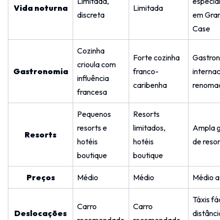
Limitada,
especia
Vida noturna
Limitada
discreta
em Gra
Case
Cozinha
Forte cozinha
Gastro
crioula com
Gastronomia
franco-
internac
influência
caribenha
renoma
francesa
Pequenos
Resorts
resorts e
limitados,
Ampla 
Resorts
hotéis
hotéis
de resor
boutique
boutique
Preços
Médio
Médio
Médio a
Táxis fá
Carro
Carro
Deslocações
distânci