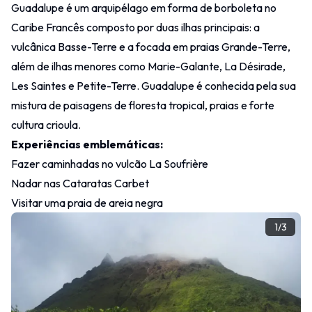
Guadalupe é um arquipélago em forma de borboleta no
Caribe Francês composto por duas ilhas principais: a
vulcânica Basse-Terre e a focada em praias Grande-Terre,
além de ilhas menores como Marie-Galante, La Désirade,
Les Saintes e Petite-Terre. Guadalupe é conhecida pela sua
mistura de paisagens de floresta tropical, praias e forte
cultura crioula.
Experiências emblemáticas:
Fazer caminhadas no vulcão La Soufrière
Nadar nas Cataratas Carbet
Visitar uma praia de areia negra
1
/
3