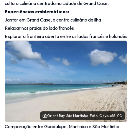
cultura culinária centrada na cidade de Grand Case.
Experiências emblemáticas:
Jantar em Grand Case, o centro culinário da ilha
Relaxar nas praias do lado francês
Explorar a fronteira aberta entre os lados francês e holandês
Orient Bay, São Martinho.
Foto
: Clavius66.
CC
.
Comparação entre Guadalupe, Martinica e São Martinho