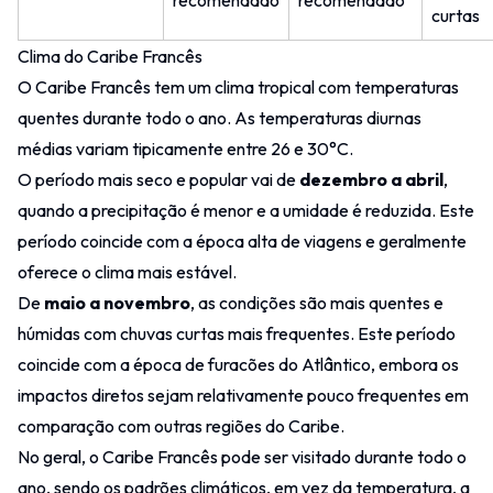
recomendado
recomendado
curtas
Clima do Caribe Francês
O Caribe Francês tem um clima tropical com temperaturas
quentes durante todo o ano. As temperaturas diurnas
médias variam tipicamente entre 26 e 30°C.
O período mais seco e popular vai de
dezembro a abril
,
quando a precipitação é menor e a umidade é reduzida. Este
período coincide com a época alta de viagens e geralmente
oferece o clima mais estável.
De
maio a novembro
, as condições são mais quentes e
húmidas com chuvas curtas mais frequentes. Este período
coincide com a época de furacões do Atlântico, embora os
impactos diretos sejam relativamente pouco frequentes em
comparação com outras regiões do Caribe.
No geral, o Caribe Francês pode ser visitado durante todo o
ano, sendo os padrões climáticos, em vez da temperatura, a