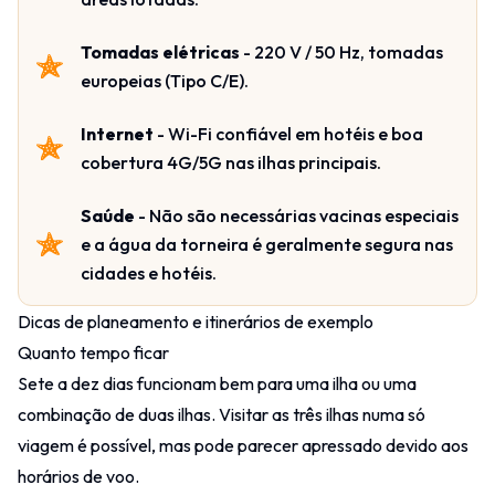
Tomadas elétricas
- 220 V / 50 Hz, tomadas
europeias (Tipo C/E).
Internet
- Wi-Fi confiável em hotéis e boa
cobertura 4G/5G nas ilhas principais.
Saúde
- Não são necessárias vacinas especiais
e a água da torneira é geralmente segura nas
cidades e hotéis.
Dicas de planeamento e itinerários de exemplo
Quanto tempo ficar
Sete a dez dias funcionam bem para uma ilha ou uma
combinação de duas ilhas. Visitar as três ilhas numa só
viagem é possível, mas pode parecer apressado devido aos
horários de voo.