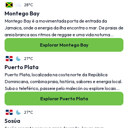
28°C
Montego Bay
Montego Bay é a movimentada porta de entrada da
Jamaica, onde a energia da ilha encontra o mar. De praias de
areia branca aos ritmos de reggae e uma vida noturna
agitada.
Explorar Montego Bay
27°C
Puerto Plata
Puerto Plata, localizada na costa norte da República
Dominicana, combina praia, história, sabores e energia local.
Suba o teleférico, passeie pelo malecón ou explore locais
próximos como Sosúa e Cofresi. É descontraído, mas nunca
Explorar Puerto Plata
entediante.
27°C
Sosúa