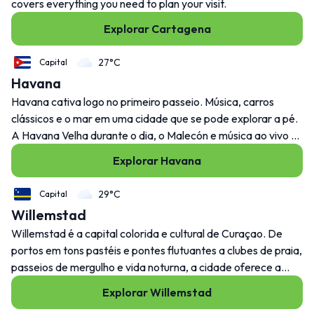
covers everything you need to plan your visit.
Explorar Cartagena
27°C
Capital
Havana
Havana cativa logo no primeiro passeio. Música, carros
clássicos e o mar em uma cidade que se pode explorar a pé.
A Havana Velha durante o dia, o Malecón e música ao vivo à
noite são o caminho a seguir.
Explorar Havana
29°C
Capital
Willemstad
Willemstad é a capital colorida e cultural de Curaçao. De
portos em tons pastéis e pontes flutuantes a clubes de praia,
passeios de mergulho e vida noturna, a cidade oferece a
vida insular com um toque especial.
Explorar Willemstad