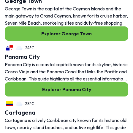
George Town
George Town is the capital of the Cayman Islands and the
main gateway to Grand Cayman, known for its cruise harbor,
Seven Mile Beach, snorkeling sites and duty-free shopping.
Explorar George Town
24°C
Panama City
Panama City is a coastal capital known for its skyline, historic
Casco Viejo and the Panama Canal that links the Pacific and
Caribbean. This guide highlights all the essential information
for planning your trip.
Explorar Panama City
28°C
Cartagena
Cartagena is a lively Caribbean city known for its historic old
town, nearby island beaches, and active nightlife. This guide