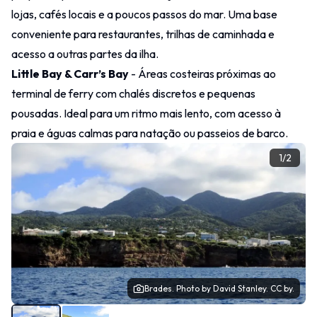
lojas, cafés locais e a poucos passos do mar. Uma base
conveniente para restaurantes, trilhas de caminhada e
acesso a outras partes da ilha.
Little Bay & Carr’s Bay
- Áreas costeiras próximas ao
terminal de ferry com chalés discretos e pequenas
pousadas. Ideal para um ritmo mais lento, com acesso à
praia e águas calmas para natação ou passeios de barco.
1
/
2
Brades.
Photo
by David Stanley.
CC by.