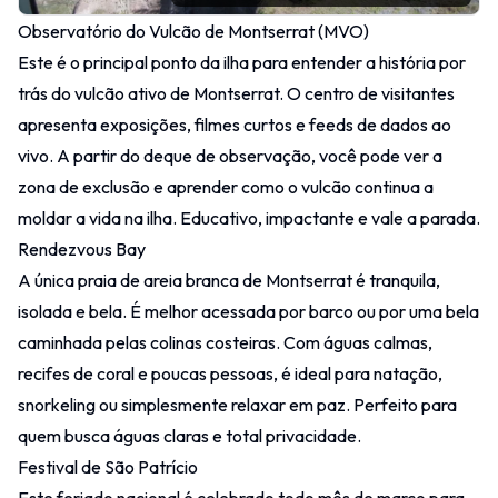
Observatório do Vulcão de Montserrat (MVO)
Este é o principal ponto da ilha para entender a história por
trás do vulcão ativo de Montserrat. O centro de visitantes
apresenta exposições, filmes curtos e feeds de dados ao
vivo. A partir do deque de observação, você pode ver a
zona de exclusão e aprender como o vulcão continua a
moldar a vida na ilha. Educativo, impactante e vale a parada.
Rendezvous Bay
A única praia de areia branca de Montserrat é tranquila,
isolada e bela. É melhor acessada por barco ou por uma bela
caminhada pelas colinas costeiras. Com águas calmas,
recifes de coral e poucas pessoas, é ideal para natação,
snorkeling ou simplesmente relaxar em paz. Perfeito para
quem busca águas claras e total privacidade.
Festival de São Patrício
Este feriado nacional é celebrado todo mês de março para