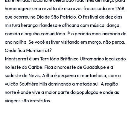
homenagear uma revolta de escravos fracassada em 1768,
que ocorreu no Dia de São Patrício. O festival de dez dias
mistura herança irlandesa e africana com música, dança,
comida e orgulho comunitário. É o período mais animado do
ano na ilha. Se você estiver visitando em março, não perca.
Onde fica Montserrat?
Montserrat é um Território Britânico Ultramarino localizado
no leste do Caribe. Fica a noroeste de
Guadalupe
e a
sudeste de
Nevis
. A ilha é pequena e montanhosa, com o
vulcão Soufrière Hills dominando a metade sul. A região
norte é onde vive a maior parte da população e onde as
viagens são irrestritas.