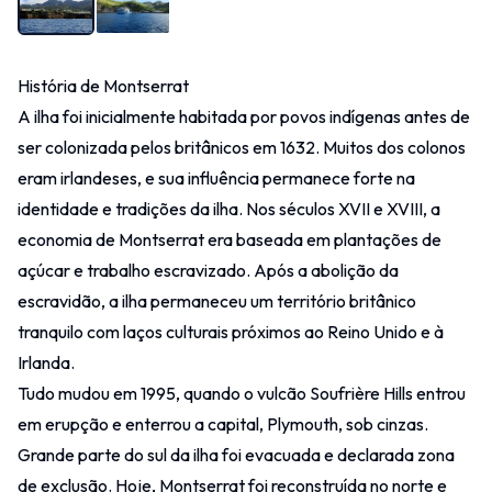
História de Montserrat
A ilha foi inicialmente habitada por povos indígenas antes de
ser colonizada pelos britânicos em 1632. Muitos dos colonos
eram irlandeses, e sua influência permanece forte na
identidade e tradições da ilha. Nos séculos XVII e XVIII, a
economia de Montserrat era baseada em plantações de
açúcar e trabalho escravizado. Após a abolição da
escravidão, a ilha permaneceu um território britânico
tranquilo com laços culturais próximos ao Reino Unido e à
Irlanda.
Tudo mudou em 1995, quando o vulcão Soufrière Hills entrou
em erupção e enterrou a capital, Plymouth, sob cinzas.
Grande parte do sul da ilha foi evacuada e declarada zona
de exclusão. Hoje, Montserrat foi reconstruída no norte e