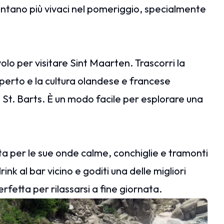
ventano più vivaci nel pomeriggio, specialmente
lo per visitare Sint Maarten. Trascorri la
perto e la cultura olandese e francese
 di St. Barts. È un modo facile per esplorare una
ta per le sue onde calme, conchiglie e tramonti
nk al bar vicino e goditi una delle migliori
erfetta per rilassarsi a fine giornata.