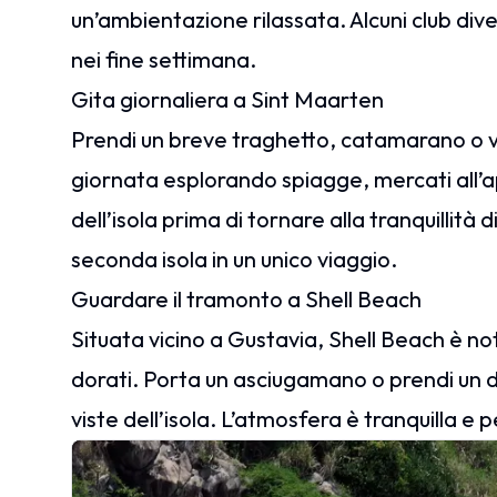
un’ambientazione rilassata. Alcuni club di
nei fine settimana.
Gita giornaliera a Sint Maarten
Prendi un breve traghetto, catamarano o vo
giornata esplorando spiagge, mercati all’a
dell’isola prima di tornare alla tranquillità
seconda isola in un unico viaggio.
Guardare il tramonto a Shell Beach
Situata vicino a Gustavia, Shell Beach è no
dorati. Porta un asciugamano o prendi un dri
viste dell’isola. L’atmosfera è tranquilla e p