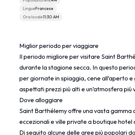
Popolazione
11,414
Lingue
Francese
Ora locale
11:30 AM
Miglior periodo per viaggiare
Il periodo migliore per visitare Saint Barth
durante la stagione secca. In questo period
per giornate in spiaggia, cene all’aperto e 
aspettati prezzi più alti e un’atmosfera più 
Dove alloggiare
Saint Barthélemy offre una vasta gamma di s
eccezionali e ville private a boutique hotel 
Di seguito alcune delle aree più popolari 