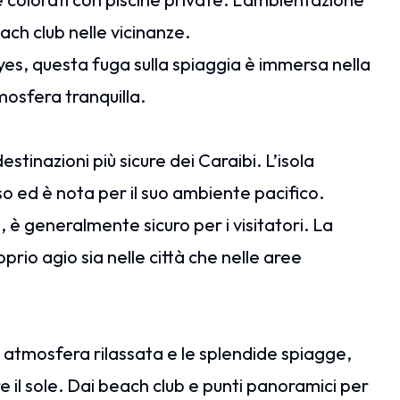
ch club nelle vicinanze.
es, questa fuga sulla spiaggia è immersa nella
mosfera tranquilla.
tinazioni più sicure dei Caraibi. L’isola
o ed è nota per il suo ambiente pacifico.
è generalmente sicuro per i visitatori. La
prio agio sia nelle città che nelle aree
 atmosfera rilassata e le splendide spiagge,
re il sole. Dai beach club e punti panoramici per