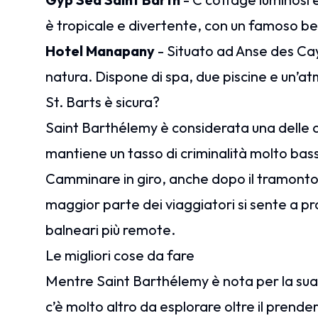
è tropicale e divertente, con un famoso bea
Hotel Manapany
- Situato ad Anse des Cay
natura. Dispone di spa, due piscine e un’at
St. Barts è sicura?
Saint Barthélemy è considerata una delle des
mantiene un tasso di criminalità molto bass
Camminare in giro, anche dopo il tramonto, 
maggior parte dei viaggiatori si sente a pro
balneari più remote.
Le migliori cose da fare
Mentre Saint Barthélemy è nota per la sua
c’è molto altro da esplorare oltre il prende