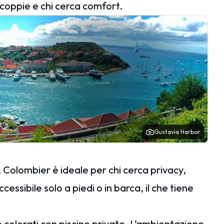
, coppie e chi cerca comfort.
Gustavia Harbor
, Colombier è ideale per chi cerca privacy,
cessibile solo a piedi o in barca, il che tiene
e colorati con piscine private. L’ambientazione