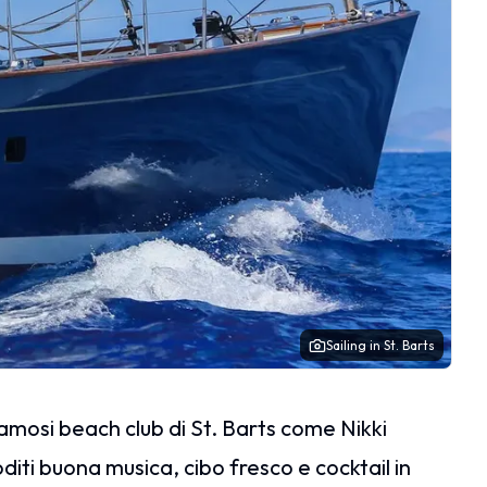
Sailing in St. Barts
b
 famosi beach club di St. Barts come Nikki
ti buona musica, cibo fresco e cocktail in