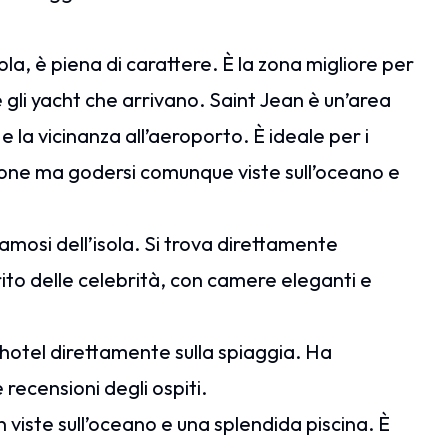
sola, è piena di carattere. È la zona migliore per
 gli yacht che arrivano. Saint Jean è un’area
 e la vicinanza all’aeroporto. È ideale per i
azione ma godersi comunque viste sull’oceano e
famosi dell’isola. Si trova direttamente
ito delle celebrità, con camere eleganti e
 hotel direttamente sulla spiaggia. Ha
recensioni degli ospiti.
n viste sull’oceano e una splendida piscina. È