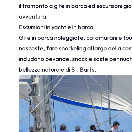
il tramonto a gite in barca ed escursioni gior
avventura.
Escursioni in yacht e in barca
Gite in barca noleggiate, catamarani e tou
nascoste, fare snorkeling al largo della cos
includono bevande, snack e soste per nuotar
bellezza naturale di St. Barts.