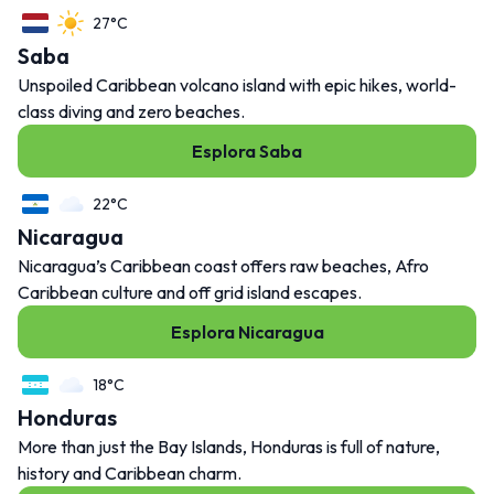
27°C
Saba
Unspoiled Caribbean volcano island with epic hikes, world-
Altro
class diving and zero beaches.
Contatti
Esplora Saba
22°C
Nicaragua
Nicaragua’s Caribbean coast offers raw beaches, Afro
Caribbean culture and off grid island escapes.
Esplora Nicaragua
18°C
Honduras
More than just the Bay Islands, Honduras is full of nature,
history and Caribbean charm.