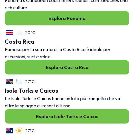
Panama’s Caribbean coast offers islands, calm beaches and
rich culture.
Esplora Panama
20°C
Costa Rica
Famosa per la sua natura, la Costa Rica è ideale per
escursioni, surf e relax.
Esplora Costa Rica
27°C
Isole Turks e Caicos
Le Isole Turks e Caicos hanno un lato più tranquillo che va
oltre le spiagge e i resort di lusso.
Esplora Isole Turks e Caicos
27°C