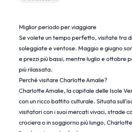
Miglior periodo per viaggiare
Se volete un tempo perfetto, visitate tra 
soleggiate e ventose. Maggio e giugno so
e prezzi più bassi, mentre luglio e ottobr
più rilassata.
Perché visitare Charlotte Amalie?
Charlotte Amalie, la capitale delle Isole V
con un ricco battito culturale. Situata sull'i
visitatori con i suoi mercati vivaci, strade c
crociera o in soggiorno più lungo, Charlott