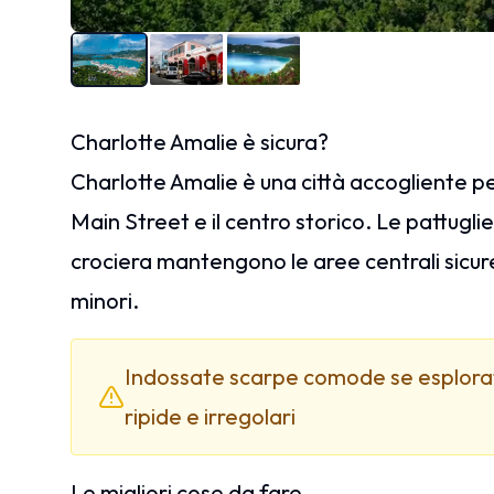
Charlotte Amalie è sicura?
Charlotte Amalie è una città accogliente per
Main Street e il centro storico. Le pattuglie
crociera mantengono le aree centrali sicure
minori.
Indossate scarpe comode se esplorat
ripide e irregolari
Le migliori cose da fare