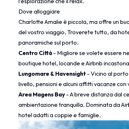
l'esplorazione che il relax.
Dove alloggiare
Charlotte Amalie è piccola, ma offre un buo
del vostro viaggio. Troverete tutto, da hote
panoramiche sul porto.
Centro Città
- Migliore se volete essere ne
boutique hotel, locande e Airbnb incastonat
Lungomare & Havensight
- Vicino al porto
livello, pensioni e alcuni affitti vacanze con 
Area Magens Bay
- A breve distanza dal c
ambientazione tranquilla. Dominata da Airb
hotel adatti a coppie e famiglie.