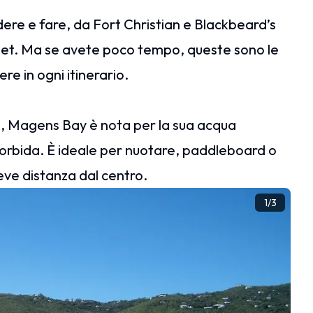
ere e fare, da Fort Christian e Blackbeard’s
reet. Ma se avete poco tempo, queste sono le
e in ogni itinerario.
i, Magens Bay è nota per la sua acqua
morbida. È ideale per nuotare, paddleboard o
reve distanza dal centro.
1
/
3