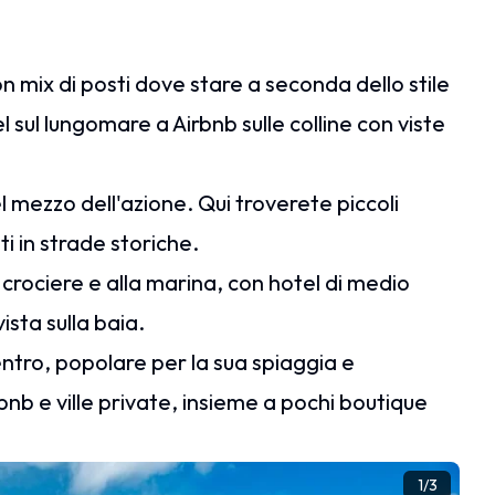
n mix di posti dove stare a seconda dello stile
l sul lungomare a Airbnb sulle colline con viste
l mezzo dell'azione. Qui troverete piccoli
i in strade storiche.
 crociere e alla marina, con hotel di medio
vista sulla baia.
entro, popolare per la sua spiaggia e
nb e ville private, insieme a pochi boutique
1
/
3