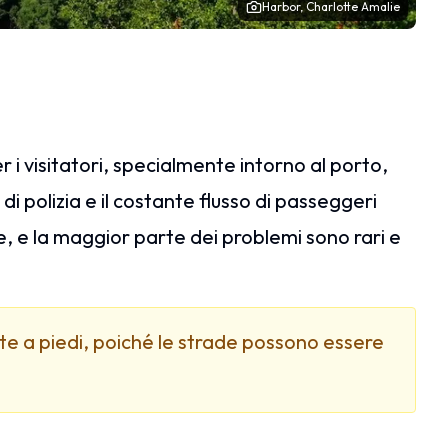
Harbor, Charlotte Amalie
 i visitatori, specialmente intorno al porto,
 di polizia e il costante flusso di passeggeri
, e la maggior parte dei problemi sono rari e
e a piedi, poiché le strade possono essere