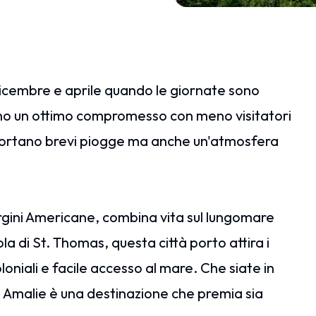
dicembre e aprile quando le giornate sono
no un ottimo compromesso con meno visitatori
e portano brevi piogge ma anche un'atmosfera
ergini Americane, combina vita sul lungomare
sola di St. Thomas, questa città porto attira i
oloniali e facile accesso al mare. Che siate in
e Amalie è una destinazione che premia sia