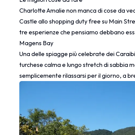
Charlotte Amalie non manca di cose da ved
Castle allo shopping duty free su Main St
tre esperienze che pensiamo debbano esser
Magens Bay
Una delle spiagge più celebrate dei Caraib
turchese calma e lungo stretch di sabbia 
semplicemente rilassarsi per il giorno, a b