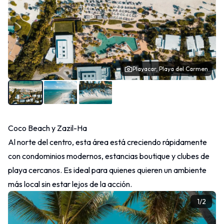
Playacar, Playa del Carmen
Coco Beach y Zazil-Ha
Al norte del centro, esta área está creciendo rápidamente
con condominios modernos, estancias boutique y clubes de
playa cercanos. Es ideal para quienes quieren un ambiente
más local sin estar lejos de la acción.
1
/
2