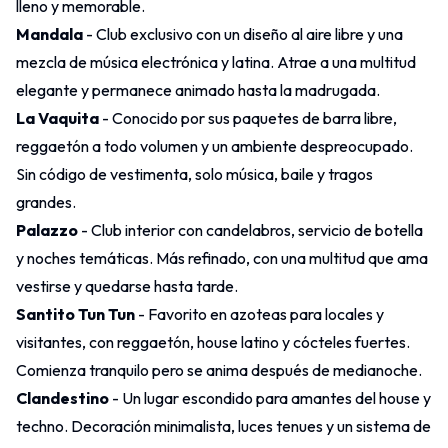
lleno y memorable.
Mandala
- Club exclusivo con un diseño al aire libre y una
mezcla de música electrónica y latina. Atrae a una multitud
elegante y permanece animado hasta la madrugada.
La Vaquita
- Conocido por sus paquetes de barra libre,
reggaetón a todo volumen y un ambiente despreocupado.
Sin código de vestimenta, solo música, baile y tragos
grandes.
Palazzo
- Club interior con candelabros, servicio de botella
y noches temáticas. Más refinado, con una multitud que ama
vestirse y quedarse hasta tarde.
Santito Tun Tun
- Favorito en azoteas para locales y
visitantes, con reggaetón, house latino y cócteles fuertes.
Comienza tranquilo pero se anima después de medianoche.
Clandestino
- Un lugar escondido para amantes del house y
techno. Decoración minimalista, luces tenues y un sistema de