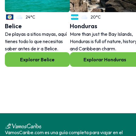
24°C
20°C
Belice
Honduras
De playas a sitios mayas, aquí
More than just the Bay Islands,
tienes todo lo que necesitas
Honduras is full of nature, histor
saber antes de ir a Belice.
and Caribbean charm.
Explorar Belice
Explorar Honduras
VamosCaribe.com es una guía completa para viajar en el