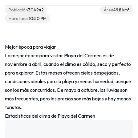
Población
304,942
Área
49.8 km²
Hora local
10:50 PM
Otros
Contacto
Mejor época para viajar
La mejor época para visitar Playa del Carmen es de
noviembre a abril, cuando el clima es cálido, seco y perfecto
para explorar. Estos meses ofrecen cielos despejados,
condiciones ideales para la playa y menos humedad, aunque
son los más concurridos. De mayo a octubre, las lluvias son
más frecuentes, pero los precios son más bajos y hay menos
turistas.
Estadísticas del clima de Playa del Carmen