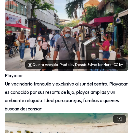
Quinta Avenida.
Photo
by Dennis Sylvester Hurd.
CC by.
Playacar
Un vecindario tranquilo y exclusivo al sur del centro, Playacar
es conocido por sus resorts de lujo, playas amplias y un
ambiente relajado. Ideal para parejas, familias o quienes
buscan descansar.
1
/
3