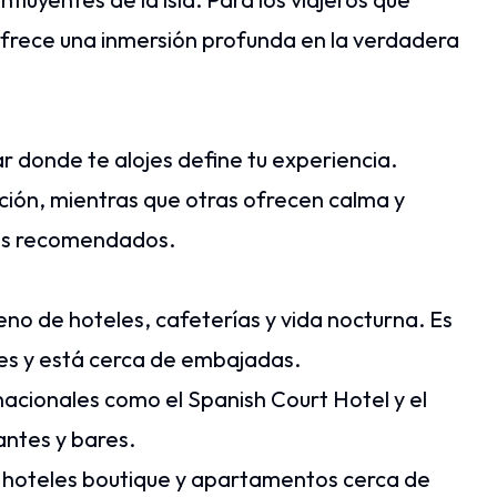
 ofrece una inmersión profunda en la verdadera
ar donde te alojes define tu experiencia.
ción, mientras que otras ofrecen calma y
rios recomendados.
eno de hoteles, cafeterías y vida nocturna. Es
tes y está cerca de embajadas.
rnacionales como el Spanish Court Hotel y el
antes y bares.
 hoteles boutique y apartamentos cerca de