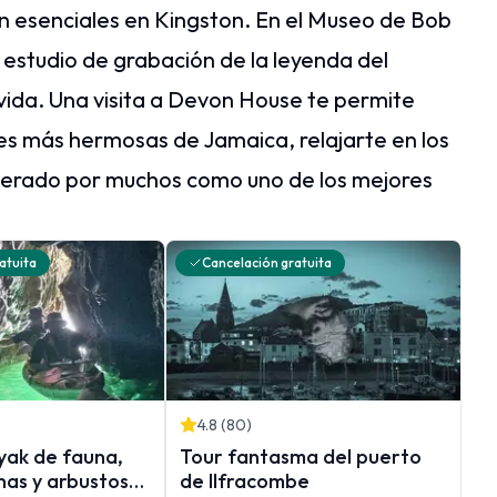
on esenciales en Kingston. En el Museo de Bob
 estudio de grabación de la leyenda del
 vida. Una visita a Devon House te permite
es más hermosas de Jamaica, relajarte en los
iderado por muchos como uno de los mejores
atuita
Cancelación gratuita
4.8
(
80
)
yak de fauna,
Tour fantasma del puerto
nas y arbustos
de Ilfracombe