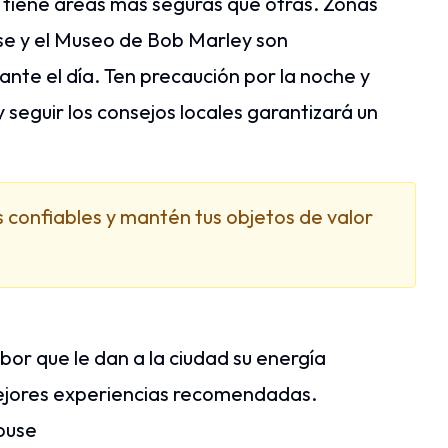
tiene áreas más seguras que otras. Zonas
e y el Museo de Bob Marley son
te el día. Ten precaución por la noche y
 seguir los consejos locales garantizará un
s confiables y mantén tus objetos de valor
abor que le dan a la ciudad su energía
mejores experiencias recomendadas.
ouse