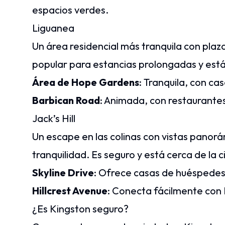
espacios verdes.
Liguanea
Un área residencial más tranquila con plazas
popular para estancias prolongadas y est
Área de Hope Gardens
: Tranquila, con c
Barbican Road
: Animada, con restaurante
Jack’s Hill
Un escape en las colinas con vistas panorá
tranquilidad. Es seguro y está cerca de la 
Skyline Drive
: Ofrece casas de huéspedes 
Hillcrest Avenue
: Conecta fácilmente con
¿Es Kingston seguro?