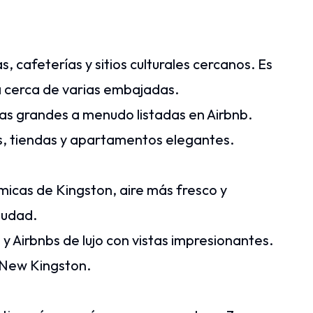
, cafeterías y sitios culturales cercanos. Es
á cerca de varias embajadas.
asas grandes a menudo listadas en Airbnb.
s, tiendas y apartamentos elegantes.
micas de Kingston, aire más fresco y
ciudad.
y Airbnbs de lujo con vistas impresionantes.
 New Kingston.