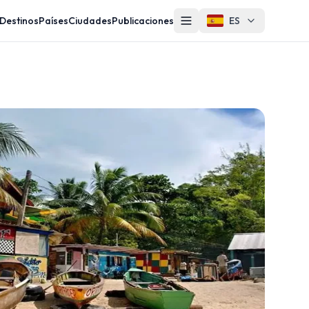
Destinos
Países
Ciudades
Publicaciones
ES
Otros
Contacto