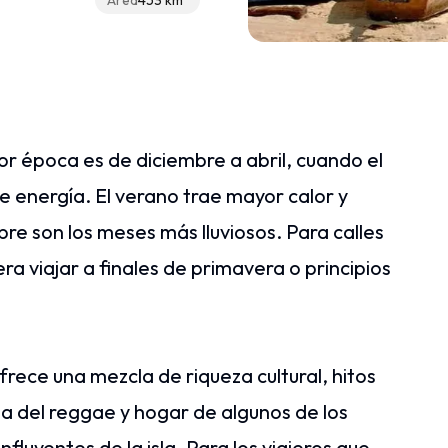
Área
453 km²
or época es de diciembre a abril, cuando el
de energía. El verano trae mayor calor y
e son los meses más lluviosos. Para calles
ra viajar a finales de primavera o principios
frece una mezcla de riqueza cultural, hitos
na del reggae y hogar de algunos de los
fluyentes de la isla. Para los viajeros que