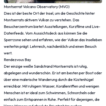
Montserrat Volcano Observatory (MVO)
Dies ist der beste Ort der Insel, um die Geschichte hinter
Montserrats aktivem Vulkan zu verstehen. Das
Besucherzentrum bietet Ausstellungen, Kurzfilme und Live-
Datenfeeds. Vom Aussichtsdeck aus können Sie die
Sperrzone sehen und erfahren, wie der Vulkan das Inselleben
weiterhin prägt. Lehrreich, nachdenklich und einen Besuch
wert.
Rendezvous Bay
Der einzige weiße Sandstrand Montserrats ist ruhig,
abgelegen und wunderschön. Er ist am besten per Boot oder
über eine malerische Wanderung durch die Küstenhügel
erreichbar. Mit ruhigem Wasser, Korallenriffen und wenigen
Menschen ist er ideal zum Schwimmen, Schnorcheln oder
einfach zum Entspannen in Ruhe. Perfekt für diejenigen, die
klares Wasser und absolute Privatsphäre suchen.