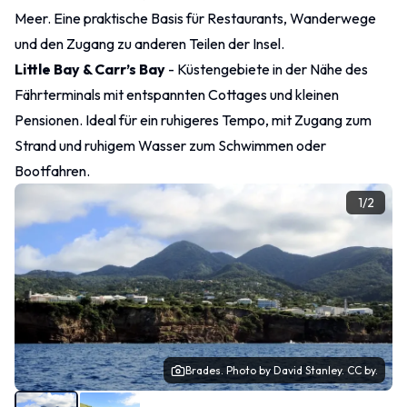
Meer. Eine praktische Basis für Restaurants, Wanderwege
und den Zugang zu anderen Teilen der Insel.
Little Bay & Carr’s Bay
- Küstengebiete in der Nähe des
Fährterminals mit entspannten Cottages und kleinen
Pensionen. Ideal für ein ruhigeres Tempo, mit Zugang zum
Strand und ruhigem Wasser zum Schwimmen oder
Bootfahren.
1
/
2
Brades.
Photo
by David Stanley.
CC by.