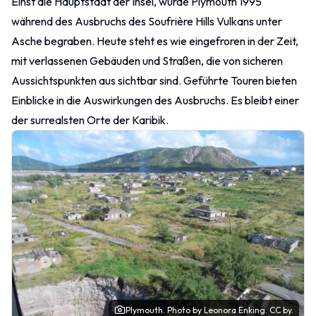
Einst die Hauptstadt der Insel, wurde Plymouth 1995
während des Ausbruchs des Soufrière Hills Vulkans unter
Asche begraben. Heute steht es wie eingefroren in der Zeit,
mit verlassenen Gebäuden und Straßen, die von sicheren
Aussichtspunkten aus sichtbar sind. Geführte Touren bieten
Einblicke in die Auswirkungen des Ausbruchs. Es bleibt einer
der surrealsten Orte der Karibik.
Plymouth.
Photo
by Leonora Enking.
CC by.