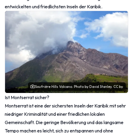
entwickelten und friedlichsten Inseln der Karibik.
Soufrière Hills Volcano.
Photo
by David Stanley.
CC by.
Ist Montserrat sicher?
Montserrat ist eine der sichersten Inseln der Karibik mit sehr
niedriger Kriminalität und einer friedlichen lokalen
Gemeinschaft. Die geringe Bevölkerung und das langsame
Tempo machen es leicht, sich zu entspannen und ohne