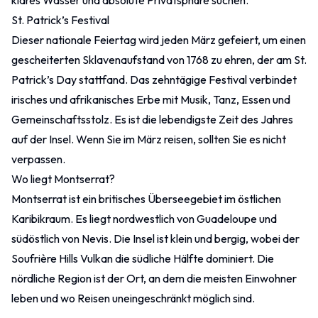
St. Patrick’s Festival
Dieser nationale Feiertag wird jeden März gefeiert, um einen
gescheiterten Sklavenaufstand von 1768 zu ehren, der am St.
Patrick’s Day stattfand. Das zehntägige Festival verbindet
irisches und afrikanisches Erbe mit Musik, Tanz, Essen und
Gemeinschaftsstolz. Es ist die lebendigste Zeit des Jahres
auf der Insel. Wenn Sie im März reisen, sollten Sie es nicht
verpassen.
Wo liegt Montserrat?
Montserrat ist ein britisches Überseegebiet im östlichen
Karibikraum. Es liegt nordwestlich von
Guadeloupe
und
südöstlich von
Nevis
. Die Insel ist klein und bergig, wobei der
Soufrière Hills Vulkan die südliche Hälfte dominiert. Die
nördliche Region ist der Ort, an dem die meisten Einwohner
leben und wo Reisen uneingeschränkt möglich sind.