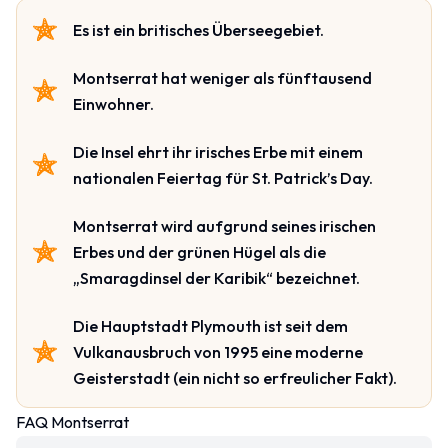
Es ist ein britisches Überseegebiet.
Montserrat hat weniger als fünftausend
Einwohner.
Die Insel ehrt ihr irisches Erbe mit einem
nationalen Feiertag für St. Patrick’s Day.
Montserrat wird aufgrund seines irischen
Erbes und der grünen Hügel als die
„Smaragdinsel der Karibik“ bezeichnet.
Die Hauptstadt Plymouth ist seit dem
Vulkanausbruch von 1995 eine moderne
Geisterstadt (ein nicht so erfreulicher Fakt).
FAQ Montserrat