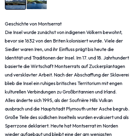
Geschichte von Montserrat
Die Insel wurde zunächst von indigenen Völkern bewohnt,
bevor sie 1632 von den Briten kolonisiert wurde. Viele der
Siedler waren Iren, und ihr Einfluss prägt bis heute die
Identität und Traditionen der Insel. Im 17. und 18. Jahrhundert
basierte die Wirtschaft Montserrats auf Zuckerplantagen
und versklavter Arbeit. Nach der Abschaffung der Sklaverei
blieb die Insel ein ruhiges britisches Territorium mit engen
kulturellen Verbindungen zu Großbritannien und Irland.
Alles änderte sich 1995, als der Soufrière Hills Vulkan
ausbrach und die Hauptstadt Plymouth unter Asche begrub.
Große Teile des südlichen Inselteils wurden evakuiert und als
Sperrzone deklariert. Heute hat Montserrat im Norden
wieder aufgebaut und bleibt eine der am wenigsten