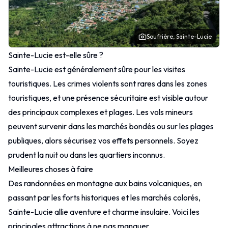
Soufrière, Sainte-Lucie
Sainte-Lucie est-elle sûre ?
Sainte-Lucie est généralement sûre pour les visites
touristiques. Les crimes violents sont rares dans les zones
touristiques, et une présence sécuritaire est visible autour
des principaux complexes et plages. Les vols mineurs
peuvent survenir dans les marchés bondés ou sur les plages
publiques, alors sécurisez vos effets personnels. Soyez
prudent la nuit ou dans les quartiers inconnus.
Meilleures choses à faire
Des randonnées en montagne aux bains volcaniques, en
passant par les forts historiques et les marchés colorés,
Sainte-Lucie allie aventure et charme insulaire. Voici les
principales attractions à ne pas manquer.