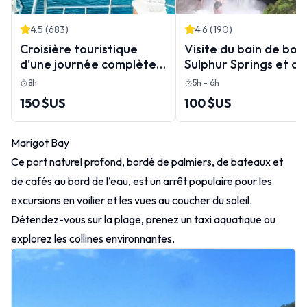
4.5
(
683
)
4.6
(
190
)
Croisière touristique
Visite du bain de bou
d'une journée complète
Sulphur Springs et de
en catamaran avec
cascade de Toraille 
8h
5h - 6h
snorkeling à Sainte Lucie
déjeuner créole
150 $US
100 $US
Marigot Bay
Ce port naturel profond, bordé de palmiers, de bateaux et
de cafés au bord de l’eau, est un arrêt populaire pour les
excursions en voilier et les vues au coucher du soleil.
Détendez-vous sur la plage, prenez un taxi aquatique ou
explorez les collines environnantes.