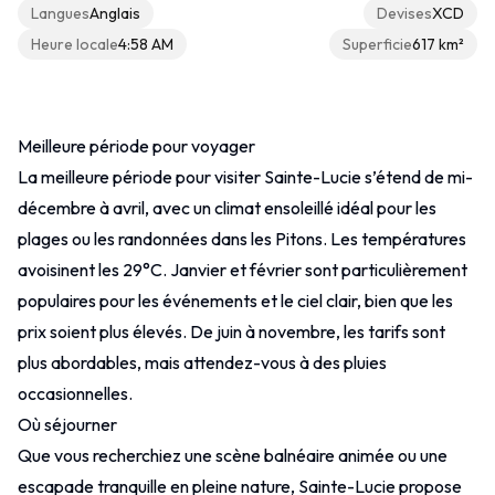
Langues
Anglais
Devises
XCD
Heure locale
4:58 AM
Superficie
617 km²
Autre
Contact
Meilleure période pour voyager
La meilleure période pour visiter Sainte-Lucie s’étend de mi-
décembre à avril, avec un climat ensoleillé idéal pour les
plages ou les randonnées dans les Pitons. Les températures
avoisinent les 29°C. Janvier et février sont particulièrement
populaires pour les événements et le ciel clair, bien que les
prix soient plus élevés. De juin à novembre, les tarifs sont
plus abordables, mais attendez-vous à des pluies
occasionnelles.
Où séjourner
Que vous recherchiez une scène balnéaire animée ou une
escapade tranquille en pleine nature, Sainte-Lucie propose