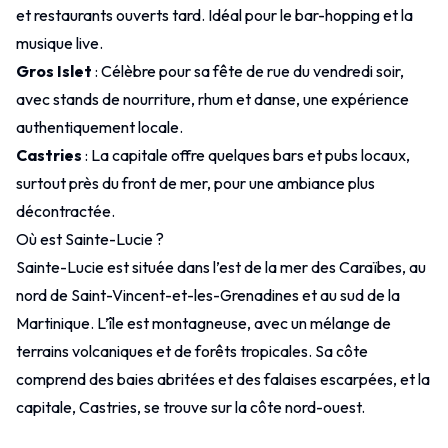
et restaurants ouverts tard. Idéal pour le bar-hopping et la
musique live.
Gros Islet
: Célèbre pour sa fête de rue du vendredi soir,
avec stands de nourriture, rhum et danse, une expérience
authentiquement locale.
Castries
: La capitale offre quelques bars et pubs locaux,
surtout près du front de mer, pour une ambiance plus
décontractée.
Où est Sainte-Lucie ?
Sainte-Lucie est située dans l’est de la mer des Caraïbes, au
nord de
Saint-Vincent-et-les-Grenadines
et au sud de la
Martinique
. L’île est montagneuse, avec un mélange de
terrains volcaniques et de forêts tropicales. Sa côte
comprend des baies abritées et des falaises escarpées, et la
capitale, Castries, se trouve sur la côte nord-ouest.