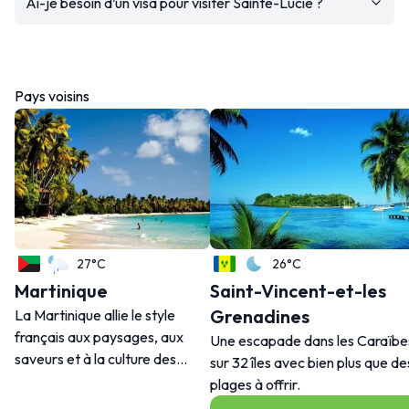
Ai-je besoin d’un visa pour visiter Sainte-Lucie ?
Pays voisins
27°C
26°C
Martinique
Saint-Vincent-et-les
Grenadines
La Martinique allie le style
français aux paysages, aux
Une escapade dans les Caraïbe
saveurs et à la culture des
sur 32 îles avec bien plus que de
Caraïbes.
plages à offrir.