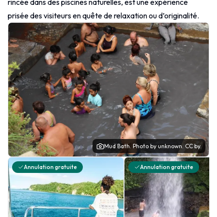
rincée dans des piscines naturelles, est une expérience
prisée des visiteurs en quête de relaxation ou d’originalité.
Mud Bath.
Photo
by unknown.
CC by.
Annulation gratuite
Annulation gratuite