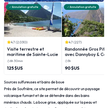
Annulation gratuite
Annulation gratuite
4.7
(
2,030
)
4.7
(
227
)
Visite terrestre et
Randonnée Gros Pito
maritime de Sainte-Lucie
avec Dannyboy & Co.
6h 30min
5h
125 $US
90 $US
Sources sulfureuses et bains de boue
Près de Soufrière, ce site permet de découvrir un paysage
volcanique fumant et de se détendre dans des bains
minéraux chauds. La boue grise, appliquée sur la peau et