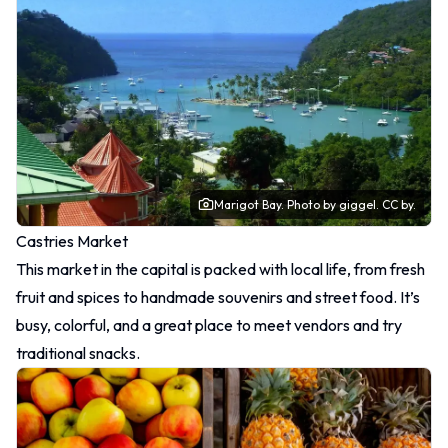
Marigot Bay.
Photo
by giggel.
CC by.
Castries Market
This market in the capital is packed with local life, from fresh
fruit and spices to handmade souvenirs and street food. It’s
busy, colorful, and a great place to meet vendors and try
traditional snacks.