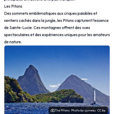
Les Pitons
Des sommets emblématiques aux criques paisibles et
sentiers cachés dans la jungle, les Pitons capturent l’essence
de Sainte-Lucie. Ces montagnes offrent des vues
spectaculaires et des expériences uniques pour les amateurs
de nature.
The Pitons.
Photo
by cjuneau.
CC by.