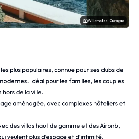
Willemstad, Curaçao
e les plus populaires, connue pour ses clubs de
odernes. Idéal pour les familles, les couples
hors de la ville.
 plage aménagée, avec complexes hôteliers et
vec des villas haut de gamme et des Airbnb,
ui veulent plus d’espace et d’intimité.