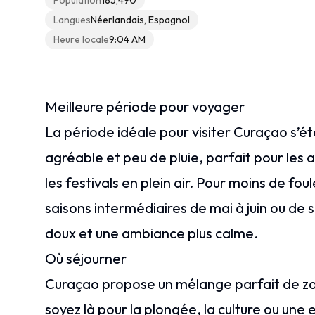
Population
185,490
Langues
Néerlandais, Espagnol
Heure locale
9:04 AM
Meilleure période pour voyager
La période idéale pour visiter Curaçao s’é
agréable et peu de pluie, parfait pour les a
les festivals en plein air. Pour moins de fou
saisons intermédiaires de mai à juin ou d
doux et une ambiance plus calme.
Où séjourner
Curaçao propose un mélange parfait de zon
soyez là pour la plongée, la culture ou une