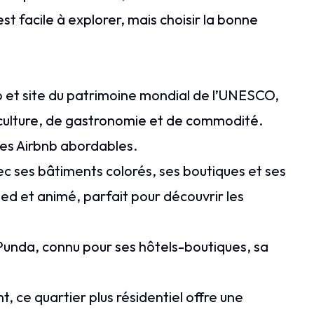
est facile à explorer, mais choisir la bonne
o et site du patrimoine mondial de l’UNESCO,
 culture, de gastronomie et de commodité.
des Airbnb abordables.
c ses bâtiments colorés, ses boutiques et ses
ed et animé, parfait pour découvrir les
e Punda, connu pour ses hôtels-boutiques, sa
nt, ce quartier plus résidentiel offre une