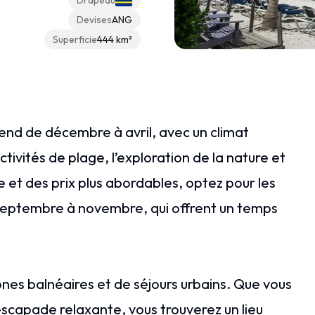
Drapeau
Devises
ANG
Superficie
444 km²
tend de décembre à avril, avec un climat
ctivités de plage, l’exploration de la nature et
le et des prix plus abordables, optez pour les
e septembre à novembre, qui offrent un temps
es balnéaires et de séjours urbains. Que vous
 escapade relaxante, vous trouverez un lieu