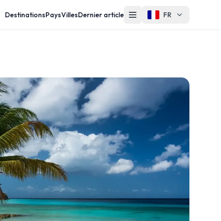
Destinations
Pays
Villes
Dernier article
FR
Autre
Contact