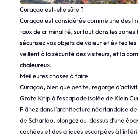
Curaçao est-elle sûre ?
Curaçao est considérée comme une destinat
taux de criminalité, surtout dans les zones
sécurisez vos objets de valeur et évitez les 
veillent à la sécurité des visiteurs, et la 
chaleureux.
Meilleures choses à faire
Curaçao, bien que petite, regorge d’activi
Grote Knip à l’escapade isolée de Klein Cura
Flânez dans l’architecture néerlandaise d
de Scharloo, plongez au-dessus d’une épa
cachées et des criques escarpées à l’intéri