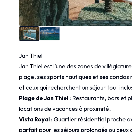
Jan Thiel
Jan Thiel est l’une des zones de villégiatur
plage, ses sports nautiques et ses condos m
et ceux qui recherchent un séjour tout inclus 
Plage de Jan Thiel
: Restaurants, bars et
locations de vacances à proximité.
Vista Royal
: Quartier résidentiel proche a
parfait pour les séjours prolongés ou ceux q