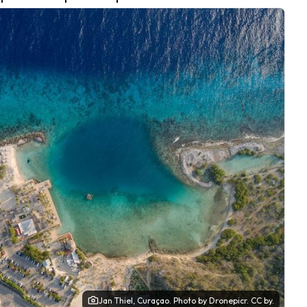
Jan Thiel, Curaçao.
Photo
by Dronepicr.
CC by.