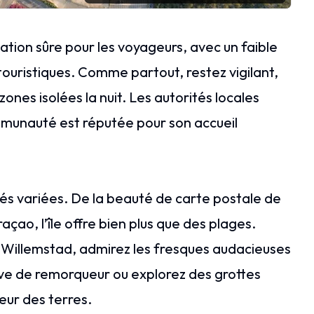
ion sûre pour les voyageurs, avec un faible
 touristiques. Comme partout, restez vigilant,
zones isolées la nuit. Les autorités locales
communauté est réputée pour son accueil
tés variées. De la beauté de carte postale de
çao, l’île offre bien plus que des plages.
e Willemstad, admirez les fresques audacieuses
ve de remorqueur ou explorez des grottes
eur des terres.