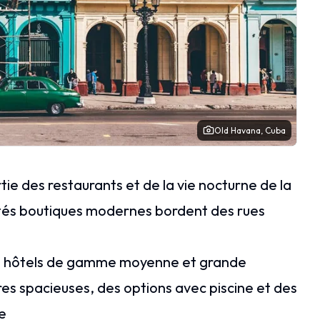
Old Havana, Cuba
e des restaurants et de la vie nocturne de la
iétés boutiques modernes bordent des rues
, hôtels de gamme moyenne et grande
s spacieuses, des options avec piscine et des
ne