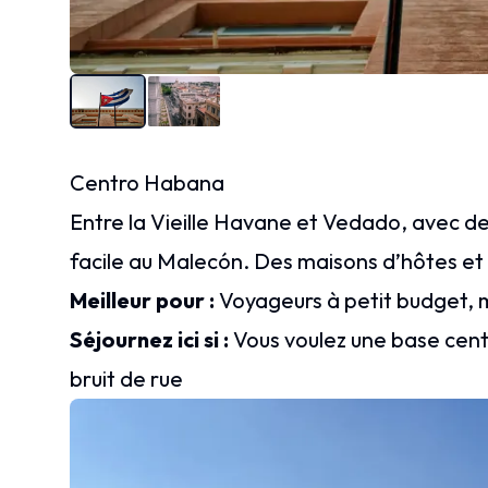
Centro Habana
Entre la Vieille Havane et Vedado, avec de
facile au Malecón. Des maisons d’hôtes et p
Meilleur pour :
Voyageurs à petit budget, m
Séjournez ici si :
Vous voulez une base centr
bruit de rue