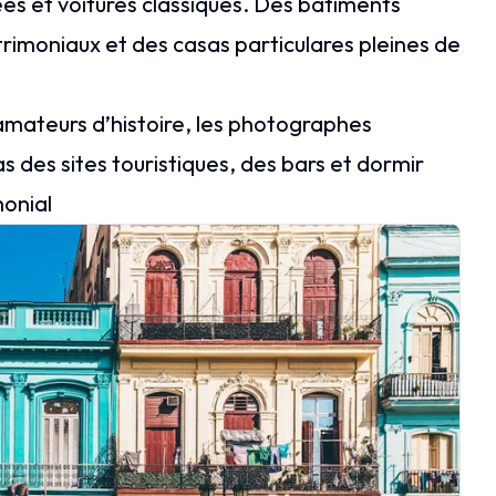
s et voitures classiques. Des bâtiments
trimoniaux et des casas particulares pleines de
 amateurs d’histoire, les photographes
s des sites touristiques, des bars et dormir
monial