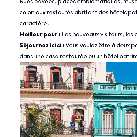
Rues pavées, places emblématiques, musée
coloniaux restaurés abritent des hôtels pa
caractère.
Meilleur pour :
Les nouveaux visiteurs, les
Séjournez ici si :
Vous voulez être à deux pa
dans une casa restaurée ou un hôtel patri