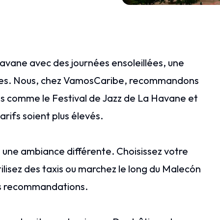
Havane avec des journées ensoleillées, une
ables. Nous, chez VamosCaribe, recommandons
s comme le Festival de Jazz de La Havane et
arifs soient plus élevés.
 une ambiance différente. Choisissez votre
tilisez des taxis ou marchez le long du Malecón
res recommandations.