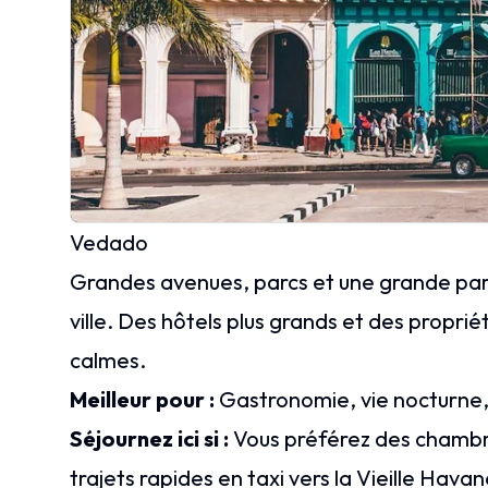
Vedado
Grandes avenues, parcs et une grande parti
ville. Des hôtels plus grands et des propr
calmes.
Meilleur pour :
Gastronomie, vie nocturne
Séjournez ici si :
Vous préférez des chambre
trajets rapides en taxi vers la Vieille Hava