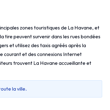
principales zones touristiques de La Havane, et
à la tire peuvent survenir dans les rues bondées
gers et utilisez des taxis agréés après la
de courant et des connexions Internet
isiteurs trouvent La Havane accueillante et
ute la ville.