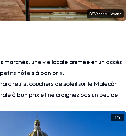
Vedado, Havana
s marchés, une vie locale animée et un accès
etits hôtels à bon prix.
archeurs, couchers de soleil sur le Malecón
ale à bon prix et ne craignez pas un peu de
1
/
4