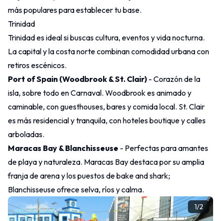
más populares para establecer tu base.
Trinidad
Trinidad es ideal si buscas cultura, eventos y vida nocturna.
La capital y la costa norte combinan comodidad urbana con
retiros escénicos.
Port of Spain (Woodbrook & St. Clair)
- Corazón de la
isla, sobre todo en Carnaval. Woodbrook es animado y
caminable, con guesthouses, bares y comida local. St. Clair
es más residencial y tranquila, con hoteles boutique y calles
arboladas.
Maracas Bay & Blanchisseuse
- Perfectas para amantes
de playa y naturaleza. Maracas Bay destaca por su amplia
franja de arena y los puestos de
bake and shark
;
Blanchisseuse ofrece selva, ríos y calma.
1
/
2