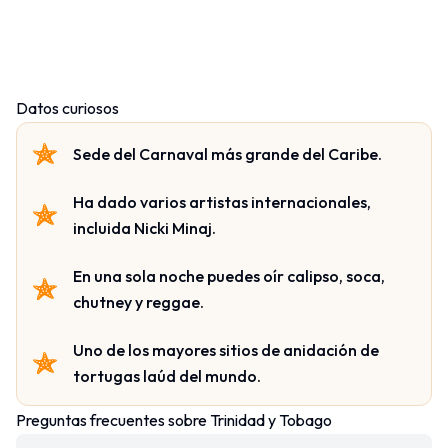
Datos curiosos
Sede del Carnaval más grande del Caribe.
Ha dado varios artistas internacionales,
incluida Nicki Minaj.
En una sola noche puedes oír calipso, soca,
chutney
y reggae.
Uno de los mayores sitios de anidación de
tortugas laúd del mundo.
Preguntas frecuentes sobre Trinidad y Tobago