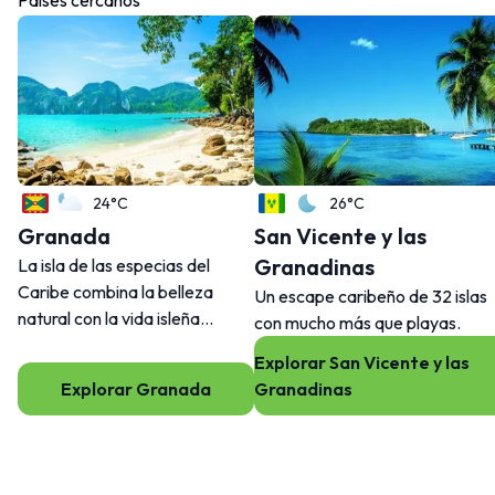
24°C
26°C
Granada
San Vicente y las
Granadinas
La isla de las especias del
Caribe combina la belleza
Un escape caribeño de 32 islas
natural con la vida isleña
con mucho más que playas.
cotidiana.
Explorar San Vicente y las
Explorar Granada
Granadinas