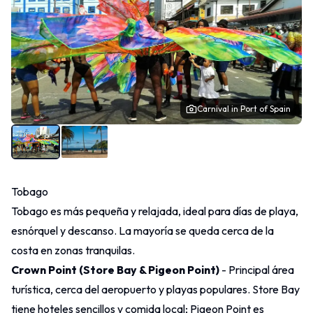
Carnival in Port of Spain
Tobago
Tobago es más pequeña y relajada, ideal para días de playa,
esnórquel y descanso. La mayoría se queda cerca de la
costa en zonas tranquilas.
Crown Point (Store Bay & Pigeon Point)
- Principal área
turística, cerca del aeropuerto y playas populares. Store Bay
tiene hoteles sencillos y comida local; Pigeon Point es