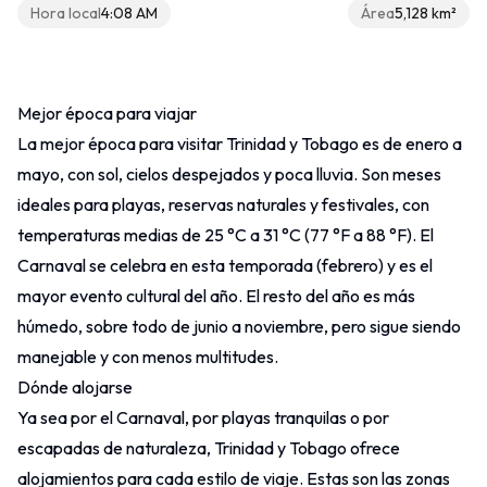
Hora local
4:08 AM
Área
5,128 km²
Otros
Mejor época para viajar
Contacto
La mejor época para visitar Trinidad y Tobago es de enero a
mayo, con sol, cielos despejados y poca lluvia. Son meses
ideales para playas, reservas naturales y festivales, con
temperaturas medias de 25 °C a 31 °C (77 °F a 88 °F). El
Carnaval se celebra en esta temporada (febrero) y es el
mayor evento cultural del año. El resto del año es más
húmedo, sobre todo de junio a noviembre, pero sigue siendo
manejable y con menos multitudes.
Dónde alojarse
Ya sea por el Carnaval, por playas tranquilas o por
escapadas de naturaleza, Trinidad y Tobago ofrece
alojamientos para cada estilo de viaje. Estas son las zonas