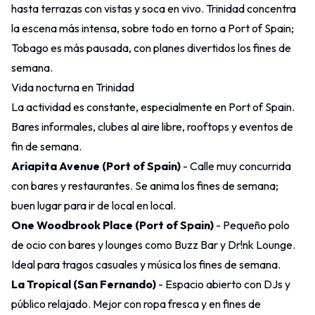
hasta terrazas con vistas y soca en vivo. Trinidad concentra
la escena más intensa, sobre todo en torno a Port of Spain;
Tobago es más pausada, con planes divertidos los fines de
semana.
Vida nocturna en Trinidad
La actividad es constante, especialmente en Port of Spain.
Bares informales, clubes al aire libre, rooftops y eventos de
fin de semana.
Ariapita Avenue (Port of Spain)
- Calle muy concurrida
con bares y restaurantes. Se anima los fines de semana;
buen lugar para ir de local en local.
One Woodbrook Place (Port of Spain)
- Pequeño polo
de ocio con bares y lounges como Buzz Bar y Dr!nk Lounge.
Ideal para tragos casuales y música los fines de semana.
La Tropical (San Fernando)
- Espacio abierto con DJs y
público relajado. Mejor con ropa fresca y en fines de