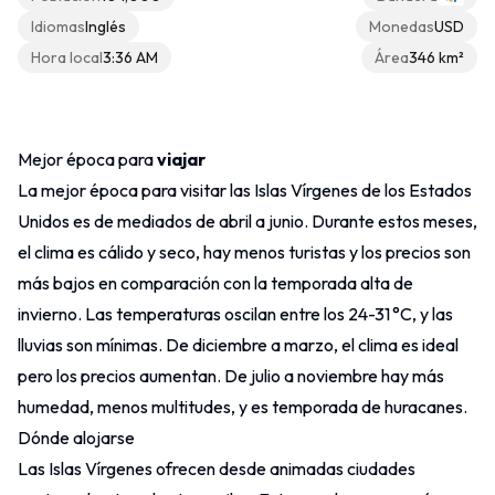
Idiomas
Inglés
Monedas
USD
Hora local
3:36 AM
Área
346 km²
Otros
Contacto
Mejor época para
viajar
La mejor época para visitar las Islas
Vírgenes de los Estados
Unidos es de mediados de abril a junio. Durante estos meses,
el clima es cálido y seco, hay menos turistas y los precios son
más bajos en comparación con la temporada alta de
invierno. Las temperaturas oscilan entre los 24-31 °C, y las
lluvias son mínimas. De diciembre a marzo, el clima es ideal
pero los precios aumentan. De julio a noviembre hay más
humedad, menos multitudes, y es temporada de huracanes.
Dónde alojarse
Las Islas Vírgenes ofrecen desde animadas ciudades