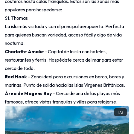
costeras hasta calas tranquilas. Estas son las zonas más
populares para hospedarse:
St. Thomas
La isla más visitada y con el principal aeropuerto. Perfecta
para quienes buscan variedad, acceso fácil y algo de vida
nocturna.
Charlotte Amalie
- Capital de la isla con hoteles,
restaurantes y ferris. Hospédate cerca del mar para estar
cerca de todo.
Red Hook
- Zona ideal para excursiones en barco, bares y
marinas. Punto de salida hacia las Islas Vírgenes Británicas.
Área de Magens Bay
- Cerca de una de las playas más
famosas, ofrece vistas tranquilas y villas para relajarse.
1
/
3