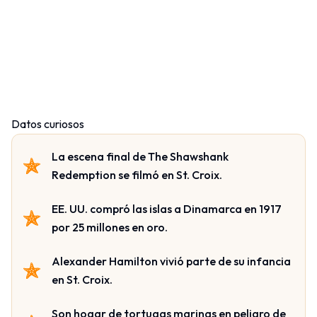
Datos curiosos
La escena final de The Shawshank
Redemption se filmó en St. Croix.
EE. UU. compró las islas a Dinamarca en 1917
por 25 millones en oro.
Alexander Hamilton vivió parte de su infancia
en St. Croix.
Son hogar de tortugas marinas en peligro de