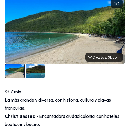
1
/
2
Cruz Bay, St. John
St. Croix
La más grande y diversa, con historia, cultura y playas
tranquilas.
Christiansted
- Encantadora ciudad colonial con hoteles
boutique y buceo.