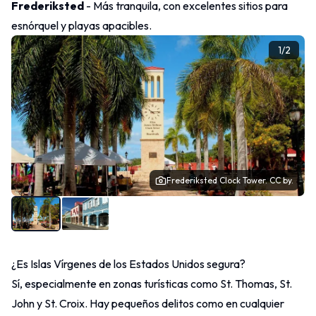
Frederiksted
- Más tranquila, con excelentes sitios para
esnórquel y playas apacibles.
1
/
2
Frederiksted Clock Tower.
CC by.
¿Es Islas Vírgenes de los Estados Unidos segura?
Sí, especialmente en zonas turísticas como St. Thomas, St.
John y St. Croix. Hay pequeños delitos como en cualquier