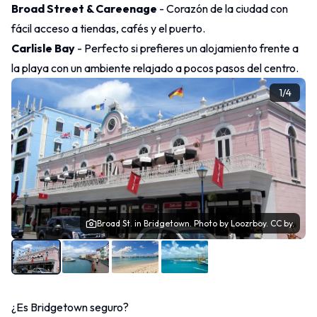
Broad Street & Careenage
- Corazón de la ciudad con
fácil acceso a tiendas, cafés y el puerto.
Carlisle Bay
- Perfecto si prefieres un alojamiento frente a
la playa con un ambiente relajado a pocos pasos del centro.
1
/
4
Broad St. in Bridgetown.
Photo
by Loozrboy.
CC by.
¿Es Bridgetown seguro?