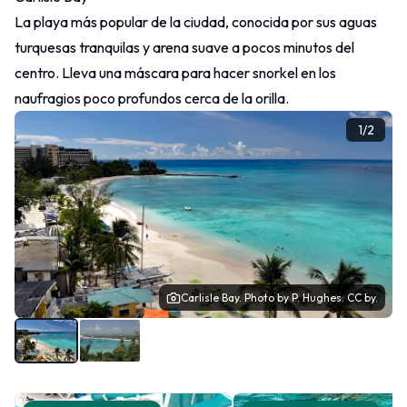
La playa más popular de la ciudad, conocida por sus aguas
turquesas tranquilas y arena suave a pocos minutos del
centro. Lleva una máscara para hacer snorkel en los
naufragios poco profundos cerca de la orilla.
1
/
2
Carlisle Bay.
Photo
by
P. Hughes.
CC by.