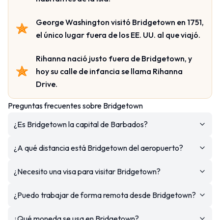
George Washington visitó Bridgetown en 1751,
el único lugar fuera de los EE. UU. al que viajó.
Rihanna nació justo fuera de Bridgetown, y
hoy su calle de infancia se llama Rihanna
Drive.
Preguntas frecuentes sobre Bridgetown
¿Es Bridgetown la capital de Barbados?
¿A qué distancia está Bridgetown del aeropuerto?
¿Necesito una visa para visitar Bridgetown?
¿Puedo trabajar de forma remota desde Bridgetown?
¿Qué moneda se usa en Bridgetown?